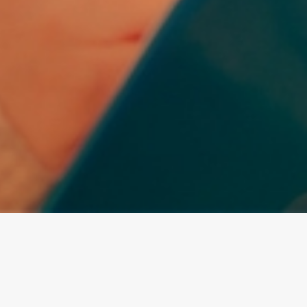
HILFEGRUPPEN
116 (78, 38)