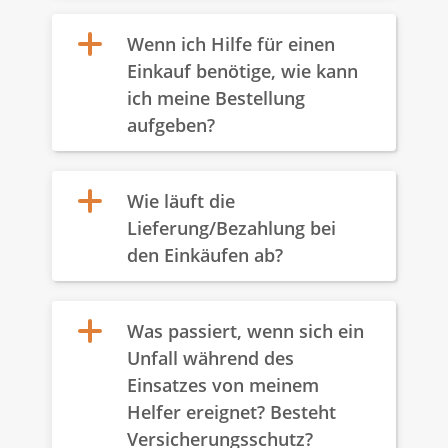
Wenn ich Hilfe für einen
Einkauf benötige, wie kann
ich meine Bestellung
aufgeben?
Wie läuft die
Lieferung/Bezahlung bei
den Einkäufen ab?
Was passiert, wenn sich ein
Unfall während des
Einsatzes von meinem
Helfer ereignet? Besteht
Versicherungsschutz?