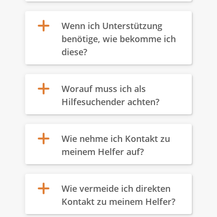
Wenn ich Unterstützung
benötige, wie bekomme ich
diese?
Worauf muss ich als
Hilfesuchender achten?
Wie nehme ich Kontakt zu
meinem Helfer auf?
Wie vermeide ich direkten
Kontakt zu meinem Helfer?