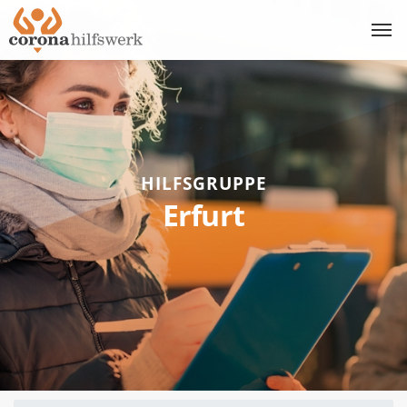
HILFSGRUPPE
Erfurt