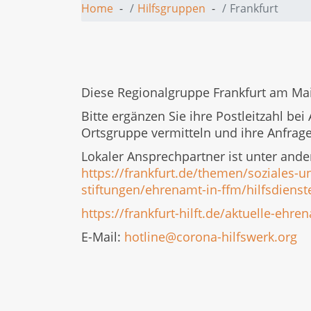
Home
Hilfsgruppen
Frankfurt
Diese Regionalgruppe Frankfurt am Ma
Bitte ergänzen Sie ihre Postleitzahl be
Ortsgruppe vermitteln und ihre Anfrag
Lokaler Ansprechpartner ist unter and
https://frankfurt.de/themen/soziales-
stiftungen/ehrenamt-in-ffm/hilfsdienst
https://frankfurt-hilft.de/aktuelle-ehr
E-Mail:
hotline@corona-hilfswerk.org