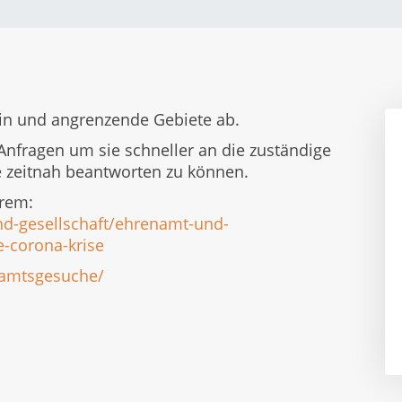
in und angrenzende Gebiete ab.
i Anfragen um sie schneller an die zuständige
e zeitnah beantworten zu können.
erem:
und-gesellschaft/ehrenamt-und-
e-corona-krise
enamtsgesuche/