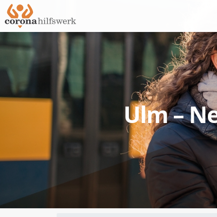
Ulm – Ne