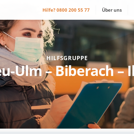
Hilfe?
0800 200 55 77
Über uns
HILFSGRUPPE
u-Ulm – Biberach – Il