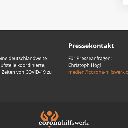
Pressekontakt
 eine deutschlandweite
Für Presseanfragen:
ufstelle koordinierte,
Christoph Högl
n Zeiten von COVID-19 zu
medien@corona-hilfswerk.